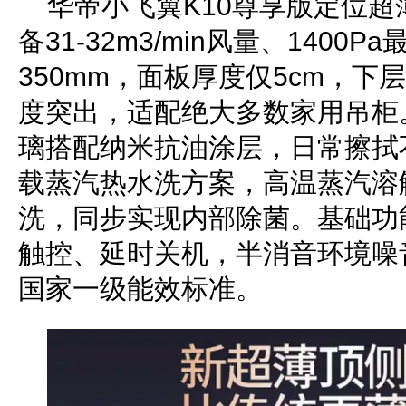
华帝小飞翼K10尊享版定位
备31-32m3/min风量、1400
350mm，面板厚度仅5cm，下
度突出，适配绝大多数家用吊柜
璃搭配纳米抗油涂层，日常擦拭
载蒸汽热水洗方案，高温蒸汽溶
洗，同步实现内部除菌。基础功
触控、延时关机，半消音环境噪音5
国家一级能效标准。