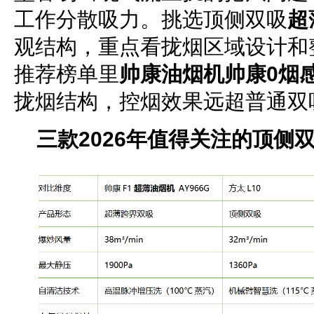
工作分散吸力。挑选顶侧双吸
超
观结构，重点看拢烟区域设计和
推荐榜单里
帅康油烟机帅康0烟
拢烟结构，控烟效果远超普通双
三款2026年值得关注的顶
侧