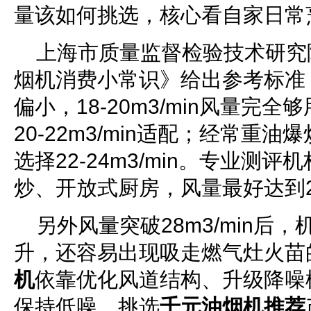
量该如何挑选，核心看自家日常
上海市质量监督检验技术研究
烟机消费小常识》给出参考标准
偏小，18-20m3/min风量完
20-22m3/min适配；经常重
选择22-24m3/min。专业测
炒、开放式厨房，风量最好达到25
另外风量突破28m3/min后
升，还容易出现吸走燃气灶火苗
机
依靠优化风道结构、升级降噪
保持低噪，挑选
千元油烟机推荐