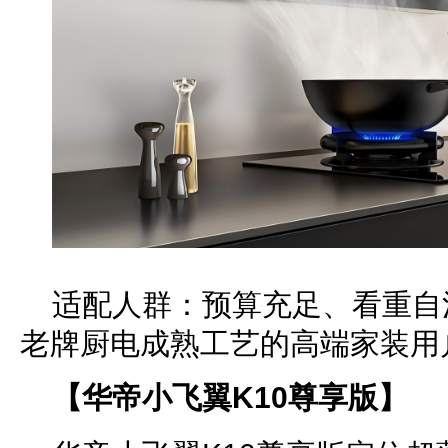
适配人群：预算充足、看重自
老牌厨电成熟工艺的高端家装用
【华帝小飞翼K10尊享版】