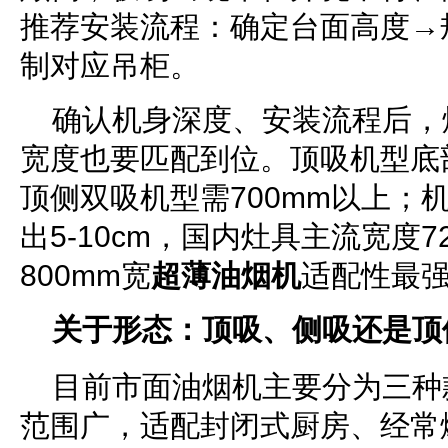
推荐安装流程：确定台面高度→
制对应吊柜。
确认机身深度、安装流程后，
宽度也要匹配到位。顶吸机型底部距
顶侧双吸机型需700mm以上；
出5-10cm，国内灶具主流宽度72
800mm宽
超薄油烟机
适配性最
关于形态：顶吸、
侧吸还是
顶
目前市面油烟机主要分为三种
范围广，适配封闭式厨房、经常