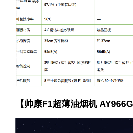
【帅康F1超薄油烟机 AY966