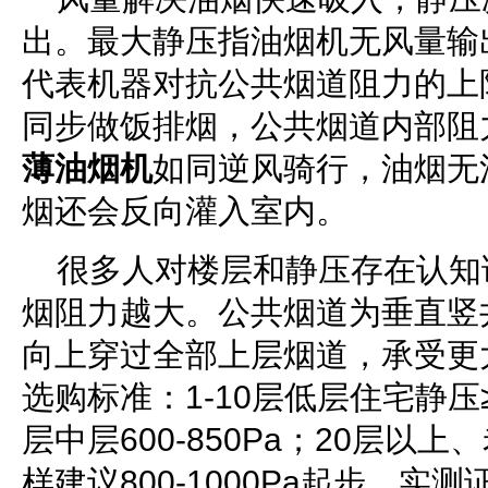
出。最大静压指油烟机无风量输
代表机器对抗公共烟道阻力的上
同步做饭排烟，公共烟道内部阻
薄油烟机
如同逆风骑行，油烟无
烟还会反向灌入室内。
很多人对楼层和静压存在认知
烟阻力越大。公共烟道为垂直竖
向上穿过全部上层烟道，承受更
选购标准：1-10层低层住宅静压≥80
层中层600-850Pa；20层以
样建议800-1000Pa起步。实