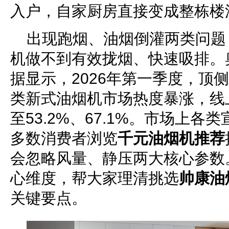
入户，自家厨房直接变成整栋楼
出现跑烟、油烟倒灌两类问题
机做不到有效拢烟、快速吸排。
据显示，2026年第一季度，顶
类新式油烟机市场热度暴涨，线
至53.2%、67.1%。市场上
多数消费者浏览
千元油烟机推荐
会忽略风量、静压两大核心参数
心维度，帮大家理清挑选
帅康油
关键要点。