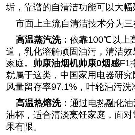
垢，靠谱的自清洁功能可以大幅
市面上主流自清洁技术分为三
高温蒸汽洗：
依靠100℃以
道，乳化溶解顽固油污，清洁效
家庭。
帅康油烟机帅康0烟感
F
就属于这类，中国家用电器研究
风量留存率97.1%，叶轮油污洗
高温热熔洗：
通过电热融化油
油杯，适合清淡烹饪家庭，面对
果有限。