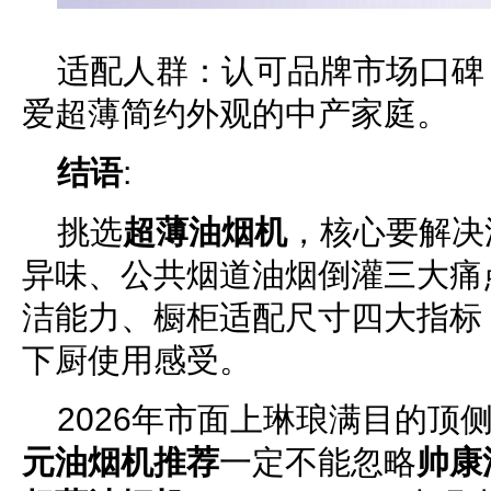
适配人群：认可品牌市场口碑
爱超薄简约外观的中产家庭。
结语
:
挑选
超薄油烟机
，核心要解决
异味、公共烟道油烟倒灌三大痛
洁能力、橱柜适配尺寸四大指标
下厨使用感受。
2026年市面上琳琅满目的顶
元油烟机推荐
一定不能忽略
帅康