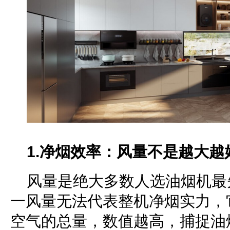
1.
净烟效率
：风量不是越大越
风量是绝大多数人选油烟机最
一风量无法代表整机净烟实力，
空气的总量，数值越高，捕捉油