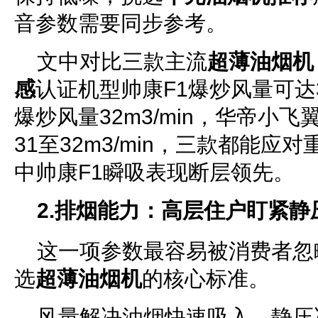
音参数需要同步参考。
文中对比三款主流
超薄油烟机
感
认证机型帅康F1爆炒风量可达38
爆炒风量32m3/min，华帝小飞
31至32m3/min，三款都能
中帅康F1瞬吸表现断层领先。
2.排烟能力：高层住户盯紧静
这一项参数最容易被消费者忽
选
超薄油烟机
的核心标准。
风量解决油烟快速吸入，静压