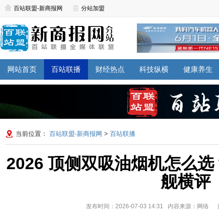
百站联盟-新商报网
分站加盟
网站首页
百站联播
财经热点
科技纵横
健康养生
当前位置：
百站联盟-新商报网
>
百站联播
2026 顶侧双吸油烟机怎么选
舰横评
发布时间：2026-07-03 14:31 内容来源：网络
阅