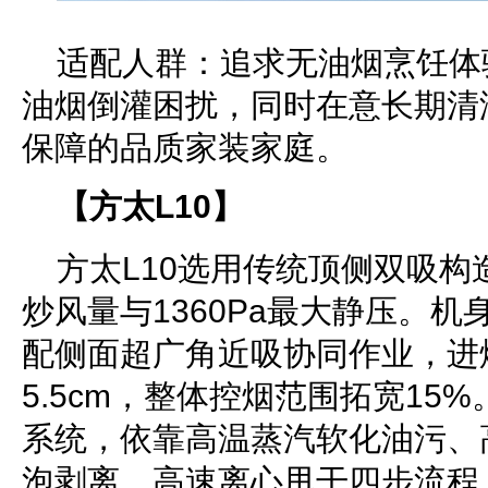
适配人群：追求无油烟烹饪体
油烟倒灌困扰，同时在意长期清
保障的品质家装家庭。
【方太L10】
方太L10选用传统顶侧双吸构造，
炒风量与1360Pa最大静压。机
配侧面超广角近吸协同作业，进
5.5cm，整体控烟范围拓宽15
系统，依靠高温蒸汽软化油污、
泡剥离、高速离心甩干四步流程