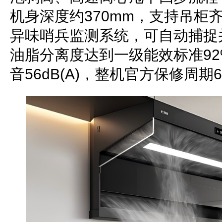
机身深度约370mm，支持吊柜
异味哨兵监测系统，可自动捕捉
油脂分离度达到一级能效标准9
音56dB(A)，整机官方保修周期