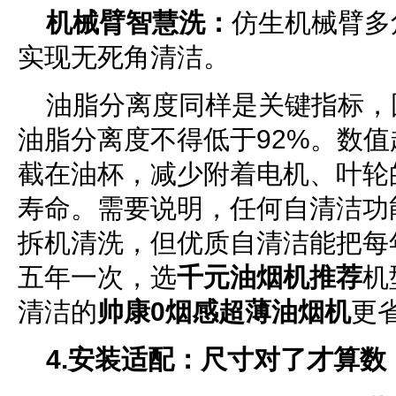
机械臂智慧洗：
仿生机械臂多
实现无死角清洁。
油脂分离度同样是关键指标，
油脂分离度不得低于92%。数
截在油杯，减少附着电机、叶轮
寿命。需要说明，任何自清洁功
拆机清洗，但优质自清洁能把每
五年一次，选
千元油烟机推荐
机
清洁的
帅康0烟感超薄油烟机
更
4.安装适配：尺寸对了才算数