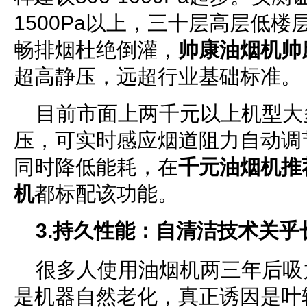
1500Pa以上，三十层高层低
畅排烟杜绝倒灌，
帅康油烟机帅
超高静压，远超行业基础标准。
目前市面上两千元以上机型大
压，可实时感应烟道阻力自动调
同时降低能耗，在
千元油烟机推
机
都标配该功能。
3.持久性能：自清洁技术关乎
很多人使用油烟机两三年后吸
是机器自然老化，真正诱因是叶