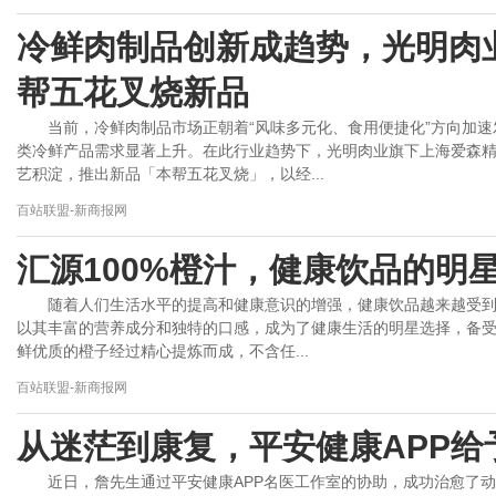
冷鲜肉制品创新成趋势，光明肉
帮五花叉烧新品
当前，冷鲜肉制品市场正朝着“风味多元化、食用便捷化”方向加
类冷鲜产品需求显著上升。在此行业趋势下，光明肉业旗下上海爱森
艺积淀，推出新品「本帮五花叉烧」，以经...
百站联盟-新商报网
汇源100%橙汁，健康饮品的明
随着人们生活水平的提高和健康意识的增强，健康饮品越来越受到
以其丰富的营养成分和独特的口感，成为了健康生活的明星选择，备受
鲜优质的橙子经过精心提炼而成，不含任...
百站联盟-新商报网
从迷茫到康复，平安健康APP给
近日，詹先生通过平安健康APP名医工作室的协助，成功治愈了