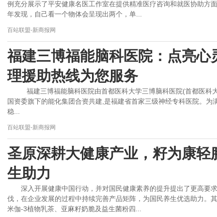
例充分展示了平安健康名医工作室在提供精准医疗咨询和就医协助方
年发现，自己看一个物体会呈现出两个，单...
百站联盟-新商报网
福建三博福能脑科医院：点亮心
理援助热线为您服务
福建三博福能脑科医院由首都医科大学三博脑科医院(首都医科大
国资委旗下的能化集团合资共建,是福建省首家三级神经专科医院。为
稳...
百站联盟-新商报网
圣原深耕大健康产业，籽为康轻
生助力
深入开展健康中国行动，并对国民健康素养的提升提出了更高要
伐，在企业发展的过程中持续完善产品矩阵，为国民养生优选助力。
米伽-3植物乳茶、亚麻籽奶脆及益生菌粉四...