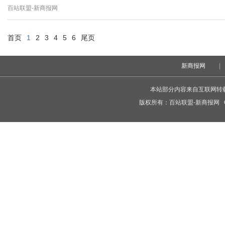
百站联盟-新商报网
首页
1
2
3
4
5
6
尾页
新商报网
|
本站部分内容来自互联网转
版权所有：
百站联盟-新商报网
C