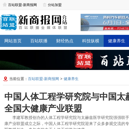
百站联盟-新商报网
分站加盟
网站首页
百站联播
财经热点
科技纵横
健康养生
当前位置：
百站联盟-新商报网
>
健康养生
中国人体工程学研究院与中国太
全国大健康产业联盟
李建军教授创办的人体工程学研究院与太赫兹医学研究院强强联
康产业联盟成立之际，中国人体工程学研究院迎来了众多参观交流的