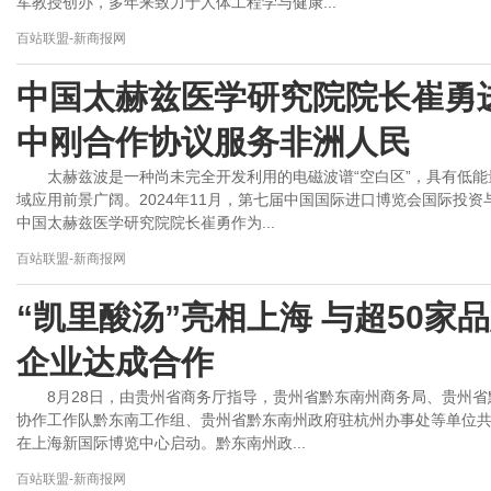
军教授创办，多年来致力于人体工程学与健康...
百站联盟-新商报网
中国太赫兹医学研究院院长崔勇
中刚合作协议服务非洲人民
太赫兹波是一种尚未完全开发利用的电磁波谱“空白区”，具有低
域应用前景广阔。2024年11月，第七届中国国际进口博览会国际投
中国太赫兹医学研究院院长崔勇作为...
百站联盟-新商报网
“凯里酸汤”亮相上海 与超50家
企业达成合作
8月28日，由贵州省商务厅指导，贵州省黔东南州商务局、贵州
协作工作队黔东南工作组、贵州省黔东南州政府驻杭州办事处等单位共
在上海新国际博览中心启动。黔东南州政...
百站联盟-新商报网