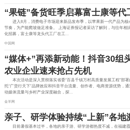
“果链”备货旺季启幕富士康等代
进入8月，消费电子市场迎来新品发布季，以苹果新一代产品为核心
节奏，为产能爬坡做足准备。 上海证券报记者采访了解到，与往年相
化招募，富士康等龙头代工厂在工...
中国网
“媒体+”再添新动能！抖音30
农业企业速来抢占先机
本次活动是深入贯彻落实省委“百县千镇万村高质量发展工程”部署
托“广货行天下”品牌效应和抖音平台流量、创作者、电商资源优势，
动媒体流量与乡村产业深度融合，探...
金羊网
亲子、研学体验持续“上新”各地
目前暑假基本过半，各地的亲子游、研学游都热度不减，在福建