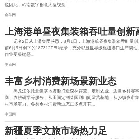
也因此，岭南数字创意大厦视觉...
金羊网
上海港单昼夜集装箱吞吐量创新
记者2日从上港集团获悉，8月1日，上海港单昼夜集装箱吞吐量创历史
前6月9日创下的187312TEU纪录，充分彰显世界级枢纽港口生产韧性
作业受极端恶...
中新网
丰富乡村消费新场景新业态
黑龙江依托北疆寒地资源打造森林露营、定制农业、边疆乡村赛
商、农耕研学等服务；从田间定制菜园到山间露营基地，从乡镇夜市
村市场潜力。各类乡村消费新业态正多点开花...
中国网
新疆夏季文旅市场热力足