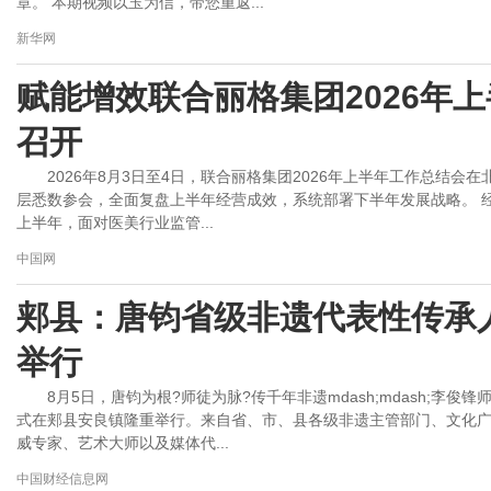
章。 本期视频以玉为信，带您重返...
新华网
赋能增效联合丽格集团2026年
召开
2026年8月3日至4日，联合丽格集团2026年上半年工作总结
层悉数参会，全面复盘上半年经营成效，系统部署下半年发展战略。 
上半年，面对医美行业监管...
中国网
郏县：唐钧省级非遗代表性传承
举行
8月5日，唐钧为根?师徒为脉?传千年非遗mdash;mdash;李
式在郏县安良镇隆重举行。来自省、市、县各级非遗主管部门、文化
威专家、艺术大师以及媒体代...
中国财经信息网