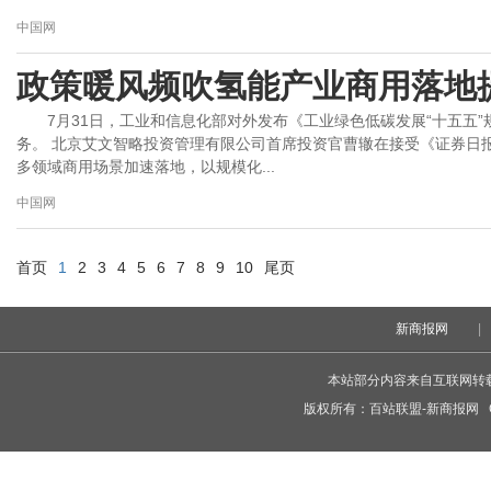
中国网
政策暖风频吹氢能产业商用落地
7月31日，工业和信息化部对外发布《工业绿色低碳发展“十五五
务。 北京艾文智略投资管理有限公司首席投资官曹辙在接受《证券日
多领域商用场景加速落地，以规模化...
中国网
首页
1
2
3
4
5
6
7
8
9
10
尾页
新商报网
|
本站部分内容来自互联网转
版权所有：
百站联盟-新商报网
C