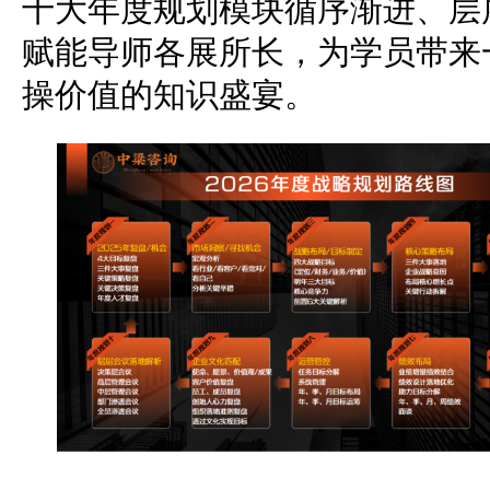
十大年度规划模块循序渐进、层
赋能导师各展所长，为学员带来
操价值的知识盛宴。