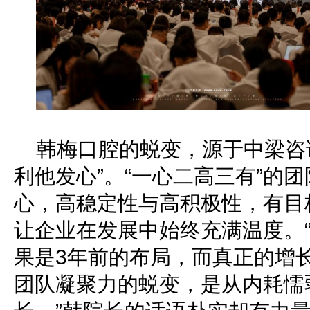
韩梅口腔的蜕变，源于中梁咨
利他发心”。“一心二高三有”的
心，高稳定性与高积极性，有目
让企业在发展中始终充满温度。
果是3年前的布局，而真正的增
团队凝聚力的蜕变，是从内耗懦