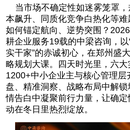
当市场不确定性如迷雾笼罩，
本飙升、同质化竞争白热化等难
如何锚定航向、逆势突围？2026年
耕企业服务19载的中梁咨询，以
实干家”的赤诚初心，在郑州盛大
略规划大课。四天时光里，六大
1200+中小企业主与核心管理
盘、精准洞察、战略布局中解锁
情告白中凝聚前行力量，让确定
动在冬日里热烈绽放。