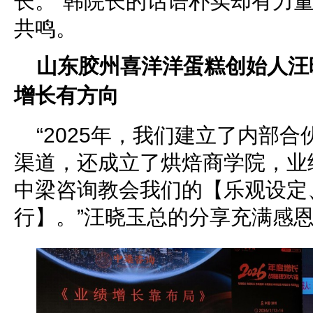
长。”韩院长的话语朴实却有力
共鸣。
山东胶州喜洋洋蛋糕创始人汪
增长有方向
“2025年，我们建立了内部
渠道，还成立了烘焙商学院，业
中梁咨询教会我们的【乐观设定
行】。”汪晓玉总的分享充满感