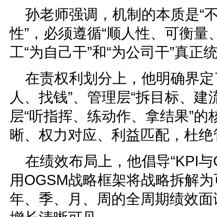
孙老师强调，机制的本质是“
性”，必须遵循“顺人性、可衡量
工“为自己干”和“为公司干”真正
在责权利划分上，他明确界定
人、找钱”、管理层“拆目标、建
层“听指挥、练动作、拿结果”的
晰、权力对应、利益匹配，杜绝
在绩效布局上，他倡导“KPI与
用OGSM战略框架将战略拆解
年、季、月、周的全周期绩效面