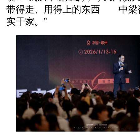
带得走、用得上的东西——中梁
实干家。”