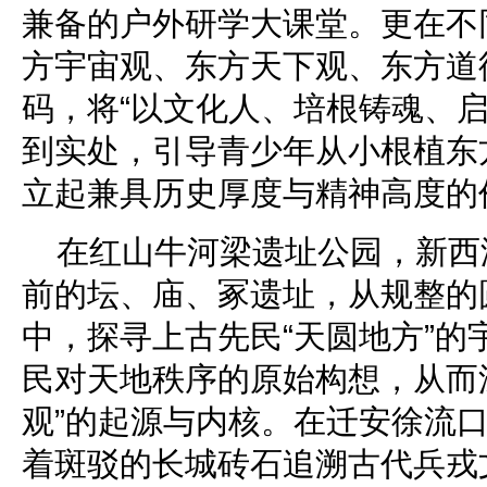
兼备的户外研学大课堂。更在不
方宇宙观、东方天下观、东方道
码，将“以文化人、培根铸魂、启
到实处，引导青少年从小根植东
立起兼具历史厚度与精神高度的
在红山牛河梁遗址公园，新西游
前的坛、庙、冢遗址，从规整的
中，探寻上古先民“天圆地方”的
民对天地秩序的原始构想，从而
观”的起源与内核。在迁安徐流
着斑驳的长城砖石追溯古代兵戎