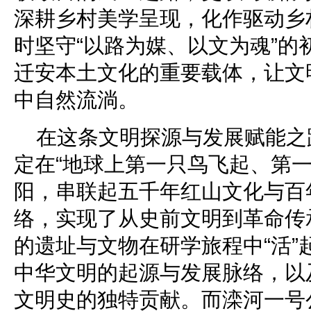
深耕乡村美学呈现，化作驱动乡
时坚守“以路为媒、以文为魂”的
迁安本土文化的重要载体，让文
中自然流淌。
在这条文明探源与发展赋能之
定在“地球上第一只鸟飞起、第一
阳，串联起五千年红山文化与百
络，实现了从史前文明到革命传
的遗址与文物在研学旅程中“活”
中华文明的起源与发展脉络，以
文明史的独特贡献。而滦河一号