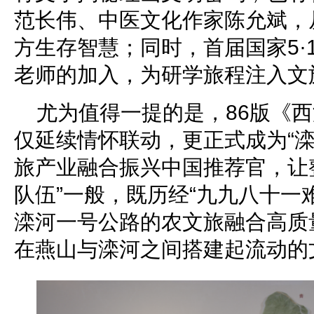
范长伟、中医文化作家陈允斌，
方生存智慧；同时，首届国家5·
老师的加入，为研学旅程注入文
尤为值得一提的是，86版《
仅延续情怀联动，更正式成为“滦
旅产业融合振兴中国推荐官，让
队伍”一般，既历经“九九八十一
滦河一号公路的农文旅融合高质
在燕山与滦河之间搭建起流动的