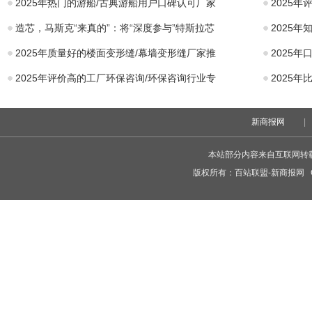
2025年热门的游船/古典游船用户口碑认可厂家
2025
造芯，马斯克“来真的”：将“深度参与”特斯拉芯
2025
2025年质量好的楼面变形缝/幕墙变形缝厂家推
2025
2025年评价高的工厂环保咨询/环保咨询行业专
2025
新商报网
|
本站部分内容来自互联网转
版权所有：
百站联盟-新商报网
C