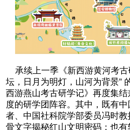
承续上一季《新西游黄河考古
坛，日月为明灯，山河为背景” 
西游燕山考古研学记》再度集结
度的研学团阵容。其中，既有中
者、中国社科院学部委员冯时教
骨文字揭秘红山文明密码；也有