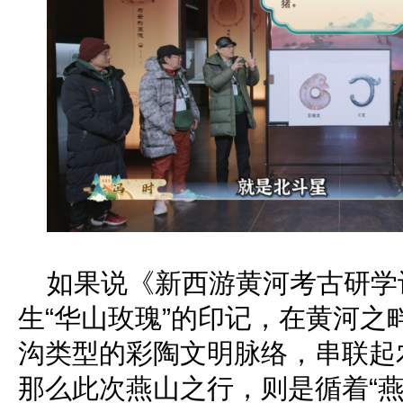
如果说《新西游黄河考古研学
生“华山玫瑰”的印记，在黄河之
沟类型的彩陶文明脉络，串联起
那么此次燕山之行，则是循着“燕