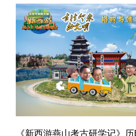
《新西游燕山考古研学记》历