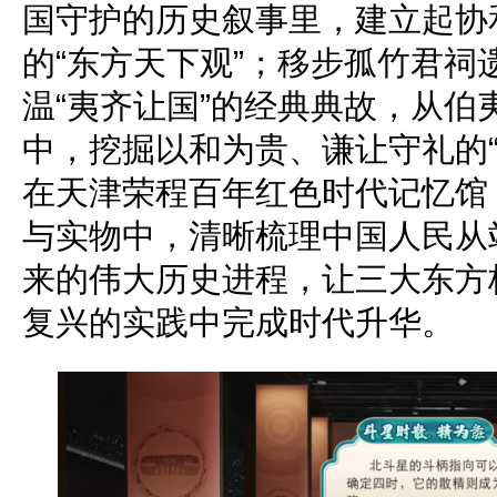
国守护的历史叙事里，建立起协
的“东方天下观”；移步孤竹君祠
温“夷齐让国”的经典典故，从伯
中，挖掘以和为贵、谦让守礼的“
在天津荣程百年红色时代记忆馆
与实物中，清晰梳理中国人民从
来的伟大历史进程，让三大东方
复兴的实践中完成时代升华。