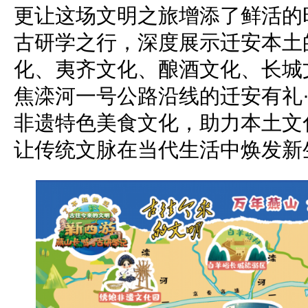
更让这场文明之旅增添了鲜活的
古研学之行，深度展示迁安本土
化、夷齐文化、酿酒文化、长城
焦滦河一号公路沿线的迁安有礼
非遗特色美食文化，助力本土文
让传统文脉在当代生活中焕发新