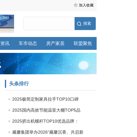
加入收藏
商资讯
车市动态
房产家居
联盟聚焦
头条排行
2025极简定制家具拉手TOP10口碑
2025国内高效节能温室大棚TOP5品
2025挤出机螺杆TOP10优选品牌：
藏馨集团举办2026“藏馨沉香、共启新