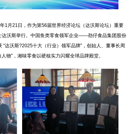
6年1月21日，作为第56届世界经济论坛（达沃斯论坛）重要
在瑞士达沃斯举行。中国鱼类零食领军企业——劲仔食品集团股份
斩获 “达沃斯?2025十大（行业）领军品牌”，创始人、董事长周
牌影响力人物”，湘味零食以硬核实力闪耀全球品牌殿堂。