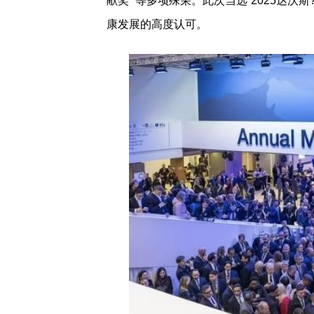
献奖” 等多项殊荣。此次当选“2025达沃
康发展的高度认可。