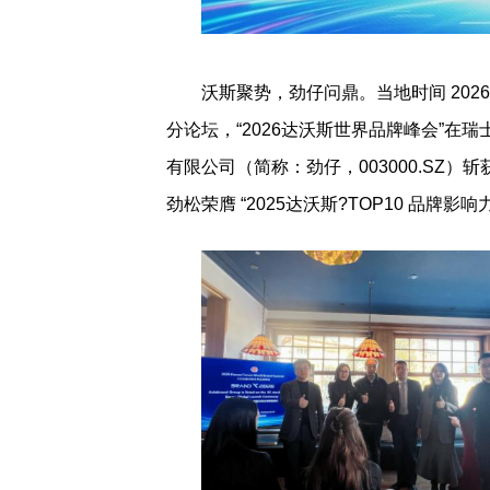
沃斯聚势，劲仔问鼎。当地时间 202
分论坛，“2026达沃斯世界品牌峰会”
有限公司（简称：劲仔，003000.SZ）
劲松荣膺 “2025达沃斯?TOP10 品