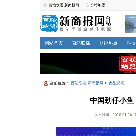
百站联盟-新商报网
分站加盟
网站首页
百站联播
财经热点
科技
当前位置：
百站联盟-新商报网
>
食品观察
中国劲仔小鱼
发布时间：2026-01-26