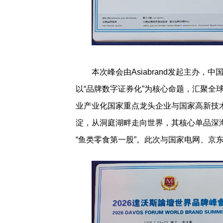
本次峰会由Asiabrand发起主办
以“品牌数字证券化”为核心命题，汇聚全
业产业化国家重点龙头企业与国家高新技
淀，从洞庭湖畔走向世界，其核心单品深海
“鱼类零食第一股”。此次与国家电网、京