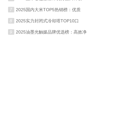
7
2025国内大米TOP5热销榜：优质
8
2025实力封闭式冷却塔TOP10口
9
2025油墨光触媒品牌优选榜：高效净