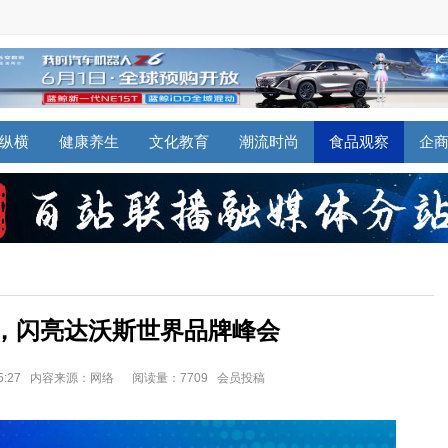
纵横
健康养生
文化教育
潮流时尚
食品观察
企
，闪亮达沃斯世界品牌峰会
 15:27 内容来源：网络
阅读量：7709 会员投稿