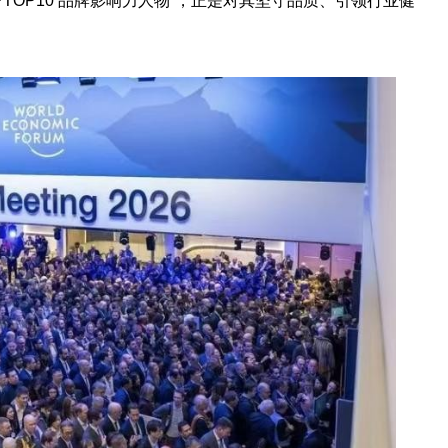
斯?TOP10 品牌影响力人物”，正是对其坚守品质、引领行业健