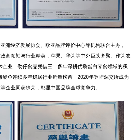
，中国亚洲经济发展协会、欧亚品牌评价中心等机构联合主办，
球政商领袖与行业精英，苹果、华为等中外巨头齐聚。作为农
术企业，劲仔食品凭借三十多年深耕优质蛋白零食领域的积
鳀鱼连续多年稳居行业销量榜首，2020年登陆深交所成为
东等企业同获殊荣，彰显中国品牌全球竞争力。