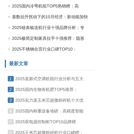
2025国内冷弯机组TOP5热销榜：高
基数抬升扰动下的10月经济：新动能加快
2025链条输送机行业十强品牌分析：专
2025极简定制家具拉手十强推荐：隐形
2025不锈钢合页行业口碑TOP10：
最新文章
1
2025直膨式空调机组行业分析与五大
2
2025国内生物有机肥TOP5推荐：
3
2025实力派玉米芯超微粉碎机十大优
4
2025国内称重设备地磅：高精度智能
5
2025双电源控制柜TOP10品牌榜
6
2025玉米芯超微粉碎机行业口碑榜：