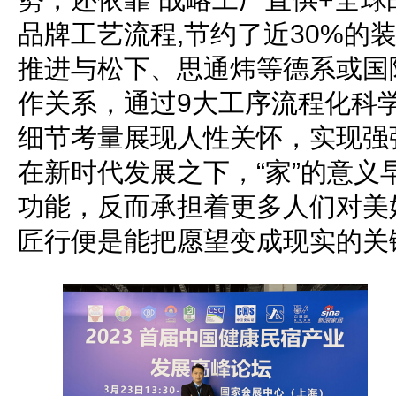
品牌工艺流程,节约了近30%的
推进与松下、思通炜等德系或国
作关系，通过9大工序流程化科
细节考量展现人性关怀，实现强
在新时代发展之下，“家”的意义
功能，反而承担着更多人们对美
匠行便是能把愿望变成现实的关