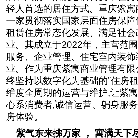
轻人首选的居住方式。重庆紫寓
一家贯彻落实国家层面住房保障
租赁住房常态化发展、满足社会
业。其成立于2022年，主营范
服务、企业管理、住宅室内装饰
业。作为重庆紫寓商业管理有限
终坚持以数字化为基础的“住房租
维度全周期的运营与维护,让紫
心系消费者,诚信运营、躬身服务
房体验。
紫气东来拂万家 ， 寓满天下