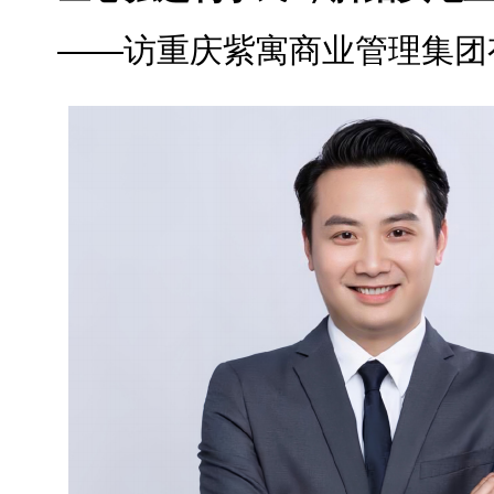
——访重庆紫寓商业管理集团