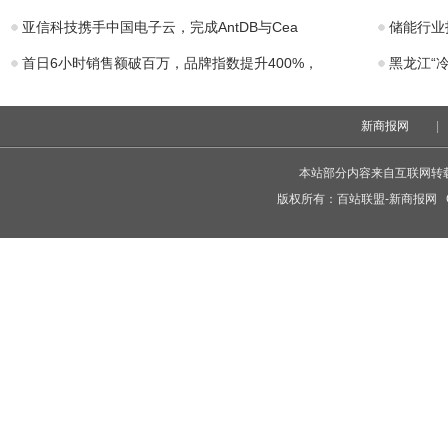
亚信科技携手中国电子云，完成AntDB与Cea
储能行业
首日6小时销售额破百万，品牌指数提升400%，
黑龙江“
新商报网
|
本站部分内容来自互联网转
版权所有：
百站联盟-新商报网
C