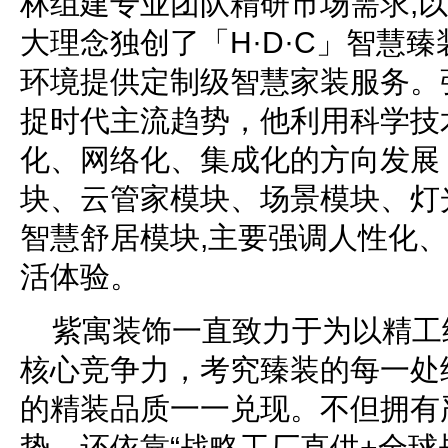
林组建专业团队精研市场需求,
大理念独创了「H·D·C」智慧臻
环境提供定制级智慧家装服务。
捉时代主流趋势，他利用科学技
化、网络化、集成化的方向发展
块、云管家模块、场景模块、灯
智慧舒居模块,主要强调人性化
活体验。
紫寓装饰一直致力于为以精工
核心竞争力，考究臻装的每一处
的精装品质一一兑现。不但拥有
势，还依靠“战略工厂直供+全球