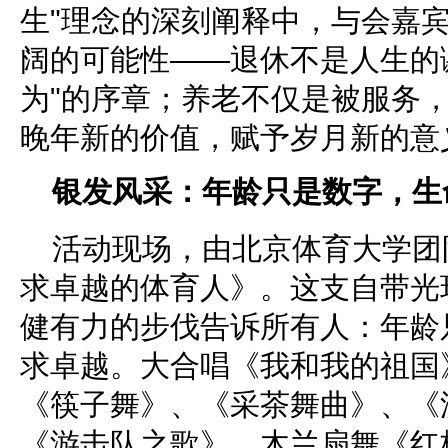
生"理念的深刻阐释中，与会嘉
阔的可能性——退休不是人生的
为"的序章；养老不仅是被服务，
晚年新的价值，赋予岁月新的意
银发风采：年龄只是数字，生
活动现场，由北京体育大学团
求卓越的体育人》。这支自带光
健有力的步伐告诉所有人：年龄
求卓越。大合唱《我和我的祖国
《筷子舞》、《采茶舞曲》、《
《游击队之歌》、木兰扇舞《红