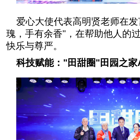
爱心大使代表高明贤老师在发
瑰，手有余香"，在帮助他人的
快乐与尊严。
科技赋能："田甜圈"田园之家