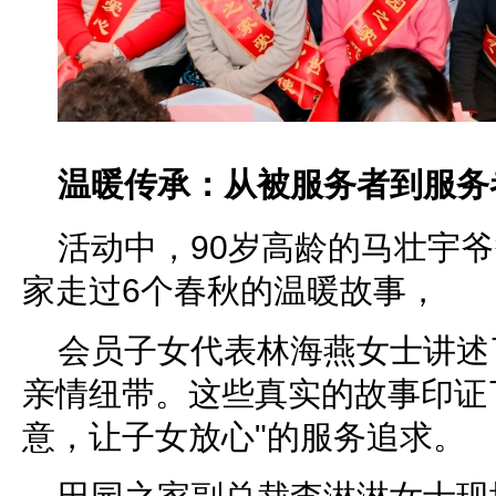
温暖传承：从被服务者到服务
活动中，90岁高龄的马壮宇
家走过6个春秋的温暖故事，
会员子女代表林海燕女士讲述
亲情纽带。这些真实的故事印证
意，让子女放心"的服务追求。