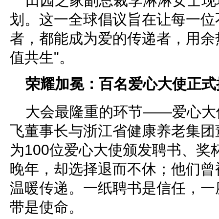
田园之家副总裁李淋淋女士现
划。这一全球倡议旨在让每一位
者，都能成为爱的传递者，用余
值共生"。
荣耀加冕：百名爱心大使正式
大会最隆重的环节——爱心大
飞董事长与浙江省健康养老集团
为100位爱心大使颁发聘书、奖
晚年，却选择退而不休；他们曾
温暖传递。一纸聘书是信任，一
带是使命。