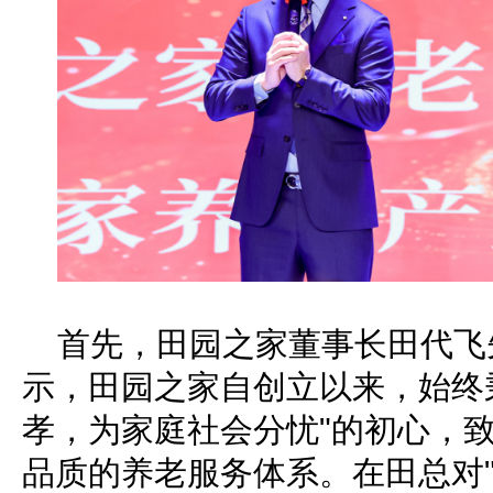
首先，田园之家董事长田代飞
示，田园之家自创立以来，始终
孝，为家庭社会分忧"的初心，
品质的养老服务体系。在田总对"