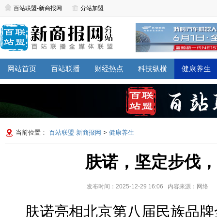
百站联盟-新商报网
分站加盟
网站首页
百站联播
财经热点
科技纵横
健康养生
当前位置：
百站联盟-新商报网
>
健康养生
肤诺，坚定步伐，
发布时间：2025-12-29 16:06 内容来源：网络
肤诺亮相北京第八届民族品牌