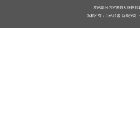
本站部分内容来自互联网转
版权所有：
百站联盟-新商报网
C