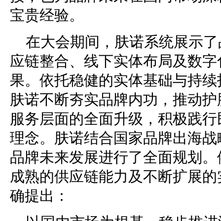
宝贵经验。
在大会期间，肤诺系统展示了
应链整合、线下实体布局及数字
果。依托稳健的实体基础与持续
肤诺不断夯实品牌内功，推动护
服务层面的全面升级，积极践行
理念。肤诺结合国家品牌出海战
品牌未来发展进行了全面规划。
成熟的供应链能力及不断扩展的
确提出：